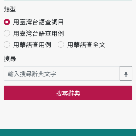
類型
用臺灣台語查詞目
用臺灣台語查用例
用華語查用例
用華語查全文
搜尋
搜尋辭典