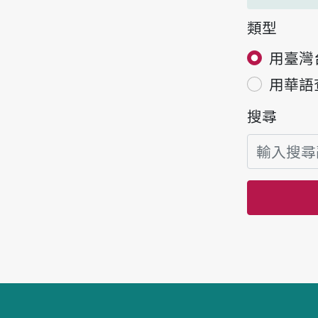
類型
用臺灣
用華語
搜尋
頁腳區塊