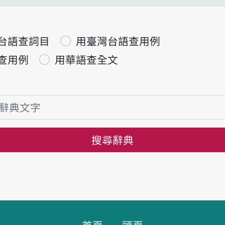
台語查詞目
用臺灣台語查用例
查用例
用華語查全文
搜尋辭典