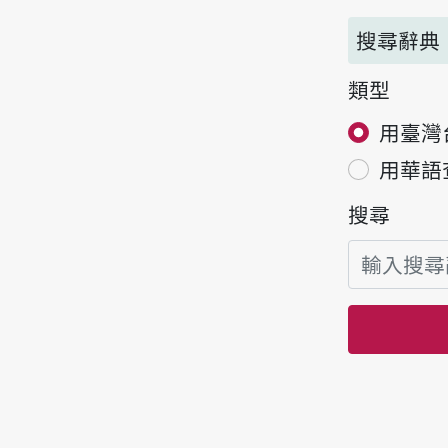
搜尋辭典
類型
用臺灣
用華語
搜尋