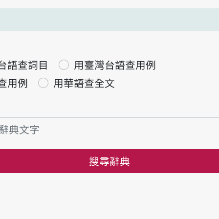
台語查詞目
用臺灣台語查用例
查用例
用華語查全文
搜尋辭典