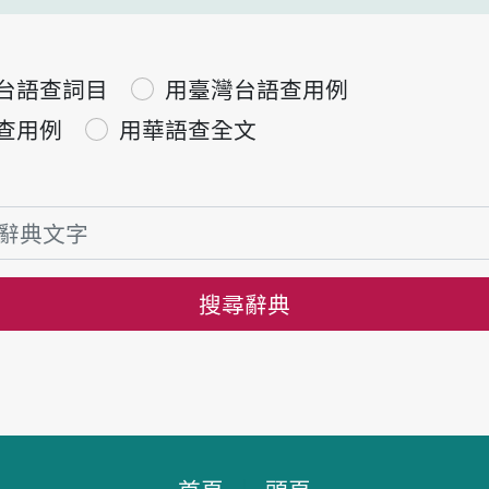
台語查詞目
用臺灣台語查用例
查用例
用華語查全文
搜尋辭典