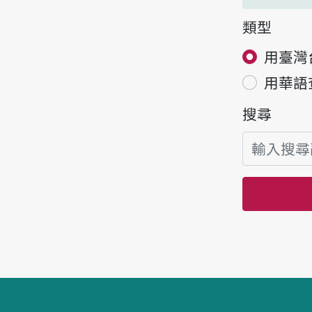
類型
用臺灣
用華語
搜尋
頁腳區塊