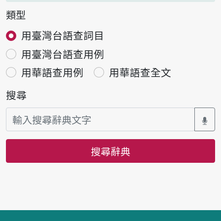
類型
用臺灣台語查詞目
用臺灣台語查用例
用華語查用例
用華語查全文
搜尋
搜尋辭典