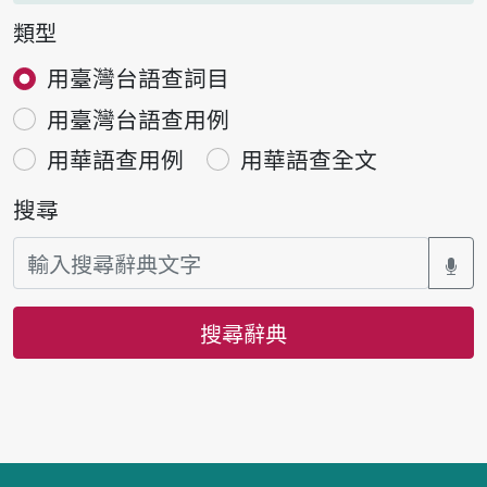
類型
用臺灣台語查詞目
用臺灣台語查用例
用華語查用例
用華語查全文
搜尋
搜尋辭典