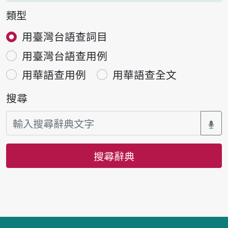
類型
用臺灣台語查詞目
用臺灣台語查用例
用華語查用例
用華語查全文
搜尋
搜尋辭典