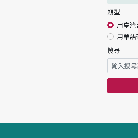
類型
用臺灣
用華語
搜尋
頁腳區塊