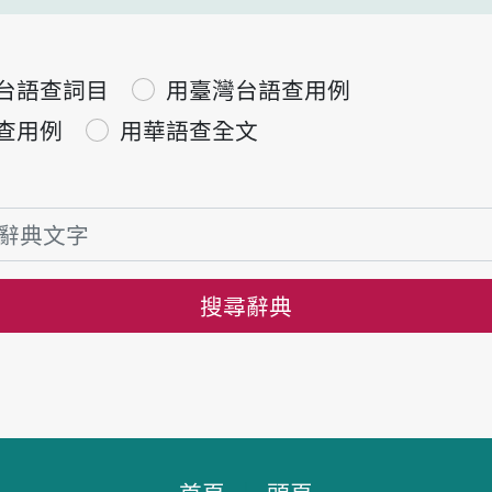
台語查詞目
用臺灣台語查用例
查用例
用華語查全文
搜尋辭典