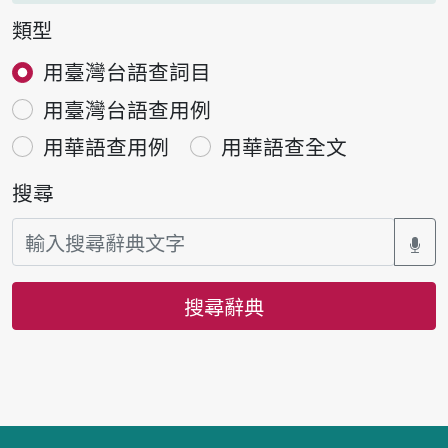
類型
用臺灣台語查詞目
用臺灣台語查用例
用華語查用例
用華語查全文
搜尋
搜尋辭典