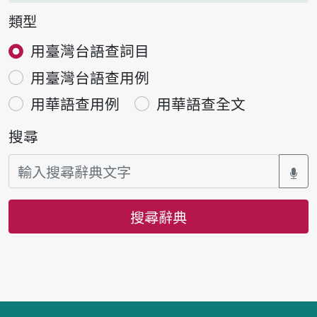
類型
用臺灣台語查詞目
用臺灣台語查用例
用華語查用例
用華語查全文
搜尋
搜尋辭典