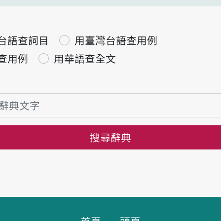
台語查詞目
用臺灣台語查用例
查用例
用華語查全文
搜尋辭典