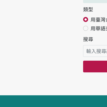
類型
用臺灣
用華語
搜尋
頁腳區塊