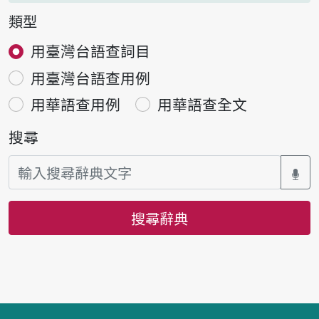
類型
用臺灣台語查詞目
用臺灣台語查用例
用華語查用例
用華語查全文
搜尋
搜尋辭典