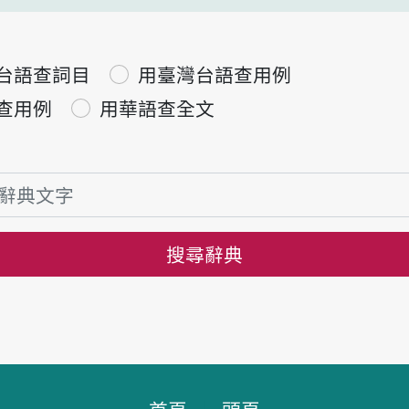
台語查詞目
用臺灣台語查用例
查用例
用華語查全文
搜尋辭典