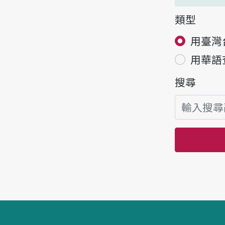
類型
用臺灣
用華語
搜尋
頁腳區塊