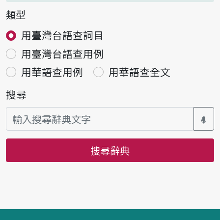
類型
用臺灣台語查詞目
用臺灣台語查用例
用華語查用例
用華語查全文
搜尋
搜尋辭典