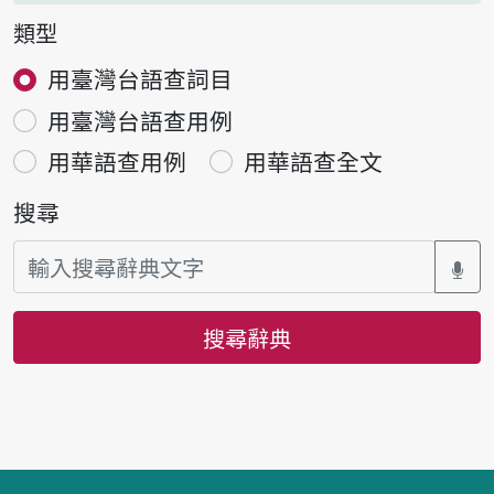
類型
用臺灣台語查詞目
用臺灣台語查用例
用華語查用例
用華語查全文
搜尋
搜尋辭典