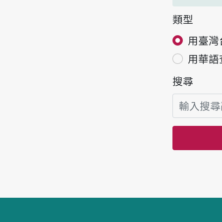
類型
用臺灣
用華語
搜尋
頁腳區塊