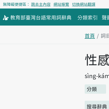
無障礙便捷區：
跳去主內容
網站導覽
切換網站翻譯
教育部
臺灣台語
常用詞
辭典
分類索引
聲
首頁
詞
主內容區
性
sìng-ká
分類
搜尋辭典