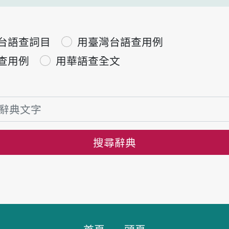
台語查詞目
用臺灣台語查用例
查用例
用華語查全文
搜尋辭典