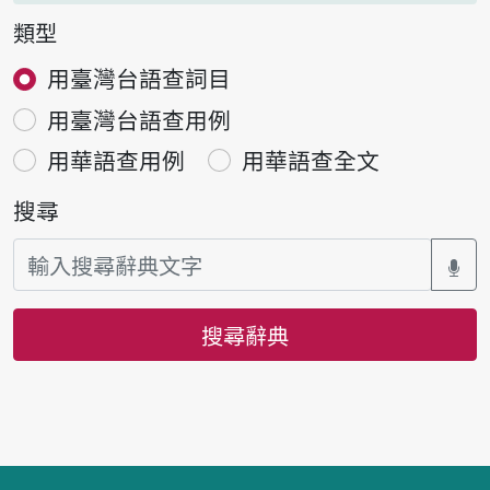
類型
用臺灣台語查詞目
用臺灣台語查用例
用華語查用例
用華語查全文
搜尋
搜尋辭典