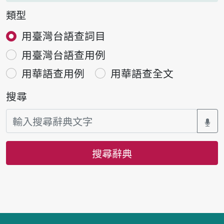
類型
用臺灣台語查詞目
用臺灣台語查用例
用華語查用例
用華語查全文
搜尋
搜尋辭典