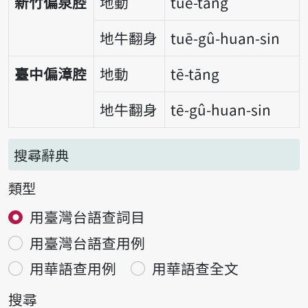
新竹偏泉腔
地動
tuē-tāng
地牛翻身
tuē-gû-huan-sin
臺中偏漳腔
地動
tē-tāng
地牛翻身
tē-gû-huan-sin
搜尋辭典
類型
用臺灣台語查詞目
用臺灣台語查用例
用華語查用例
用華語查全文
搜尋