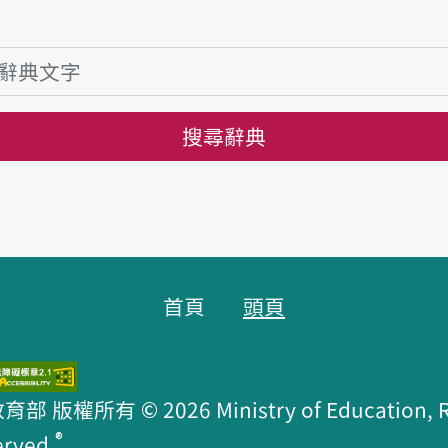
搜尋辭典
首頁
頭頁
版權所有 © 2026 Ministry of Education, R.O
®
erved.