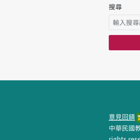
搜尋
頁腳區塊
意見回饋
中華民國教育部 
rights res