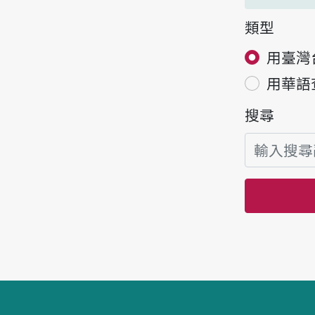
類型
用臺灣
用華語
搜尋
頁腳區塊