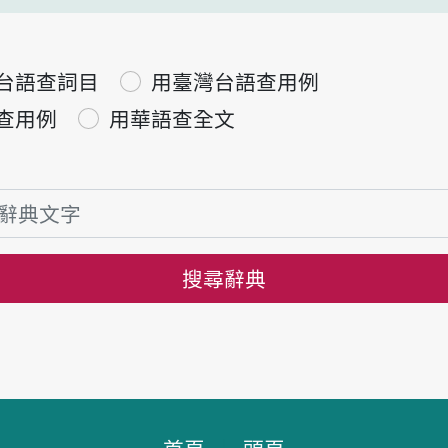
台語查詞目
用臺灣台語查用例
查用例
用華語查全文
搜尋辭典