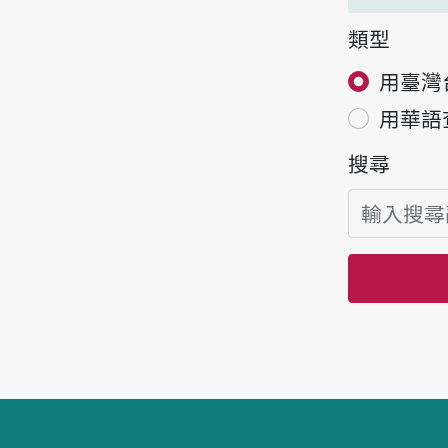
類型
用臺灣
用華語
搜尋
頁腳區塊