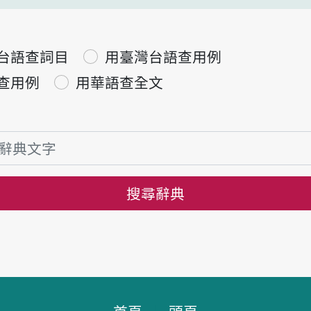
台語查詞目
用臺灣台語查用例
查用例
用華語查全文
搜尋辭典