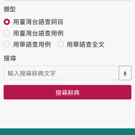
類型
用臺灣台語查詞目
用臺灣台語查用例
用華語查用例
用華語查全文
搜尋
搜尋辭典