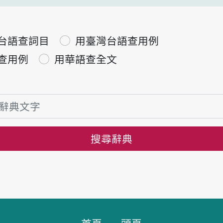
台語查詞目
用臺灣台語查用例
查用例
用華語查全文
搜尋辭典