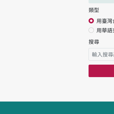
類型
用臺灣
用華語
搜尋
頁腳區塊