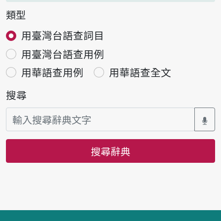
類型
用臺灣台語查詞目
用臺灣台語查用例
用華語查用例
用華語查全文
搜尋
搜尋辭典