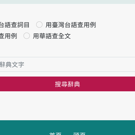
台語查詞目
用臺灣台語查用例
查用例
用華語查全文
搜尋辭典