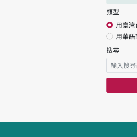
類型
用臺灣
用華語
搜尋
頁腳區塊