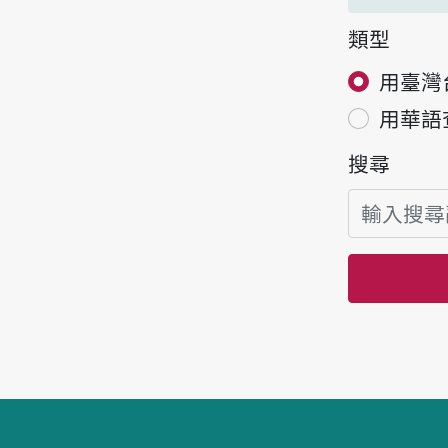
類型
用臺灣
用華語
搜尋
頁腳區塊