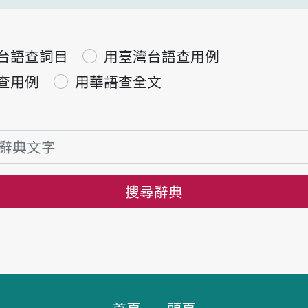
台語查詞目
用臺灣台語查用例
查用例
用華語查全文
搜尋辭典