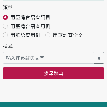
類型
用臺灣台語查詞目
用臺灣台語查用例
用華語查用例
用華語查全文
搜尋
搜尋辭典