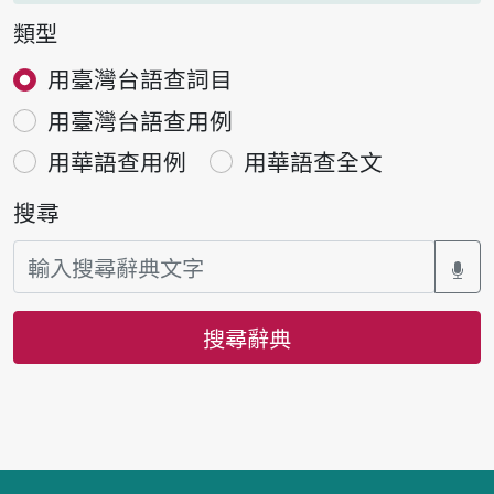
類型
用臺灣台語查詞目
用臺灣台語查用例
用華語查用例
用華語查全文
搜尋
搜尋辭典