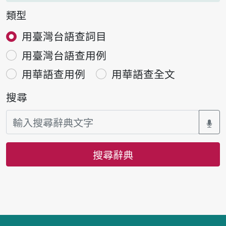
類型
用臺灣台語查詞目
用臺灣台語查用例
用華語查用例
用華語查全文
搜尋
搜尋辭典