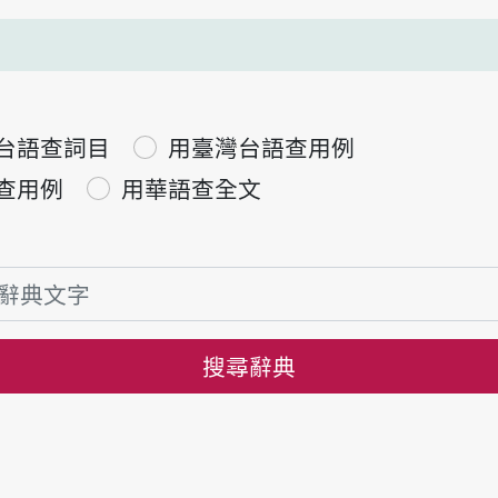
台語查詞目
用臺灣台語查用例
查用例
用華語查全文
搜尋辭典