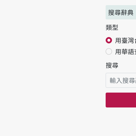
搜尋辭典
類型
用臺灣
用華語
搜尋