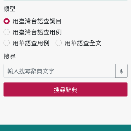
類型
用臺灣台語查詞目
用臺灣台語查用例
用華語查用例
用華語查全文
搜尋
搜尋辭典