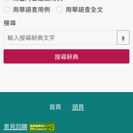
用華語查用例
用華語查全文
搜尋
搜尋辭典
頁腳區塊
首頁
頭頁
意見回饋