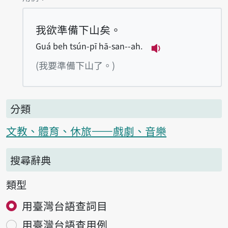
我欲準備下山矣。
Guá beh tsún-pī hā-san--ah.
播放例句Guá beh 
(我要準備下山了。)
分類
文教、體育、休旅——戲劇、音樂
搜尋辭典
類型
用臺灣台語查詞目
用臺灣台語查用例