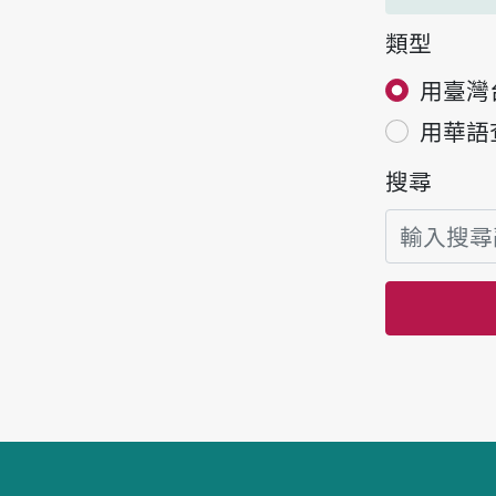
類型
用臺灣
用華語
搜尋
頁腳區塊