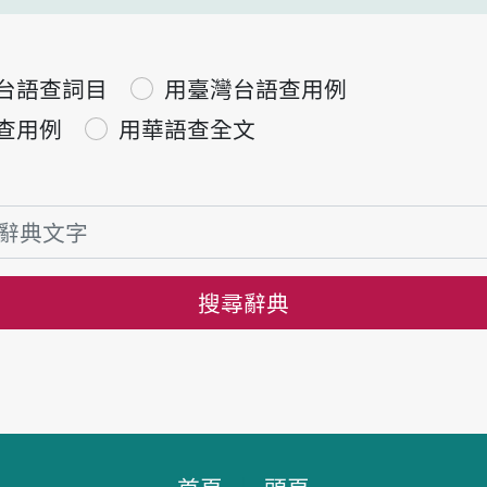
台語查詞目
用臺灣台語查用例
查用例
用華語查全文
搜尋辭典