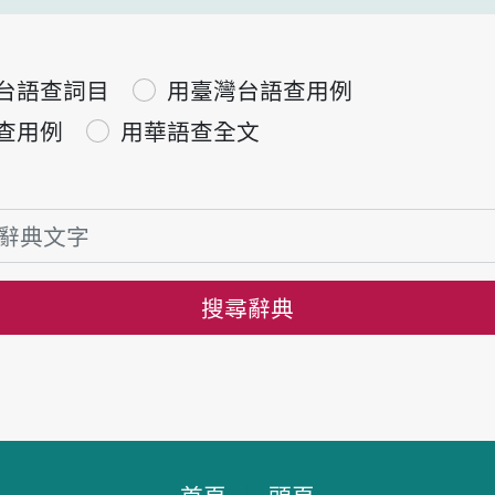
台語查詞目
用臺灣台語查用例
查用例
用華語查全文
搜尋辭典