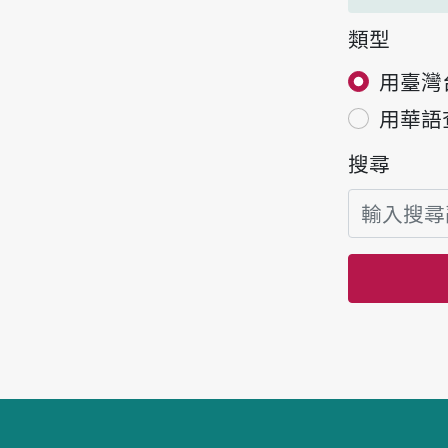
類型
用臺灣
用華語
搜尋
頁腳區塊