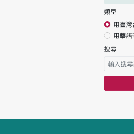
類型
用臺灣
用華語
搜尋
頁腳區塊