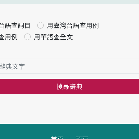
台語查詞目
用臺灣台語查用例
查用例
用華語查全文
搜尋辭典