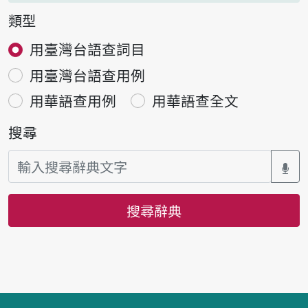
類型
用臺灣台語查詞目
用臺灣台語查用例
用華語查用例
用華語查全文
搜尋
搜尋辭典