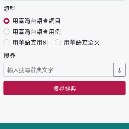
類型
用臺灣台語查詞目
用臺灣台語查用例
用華語查用例
用華語查全文
搜尋
搜尋辭典