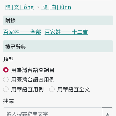
陽
文
iông
陽
白
iûnn
附錄
百家姓——全部
百家姓——十二畫
搜尋辭典
類型
用臺灣台語查詞目
用臺灣台語查用例
用華語查用例
用華語查全文
搜尋