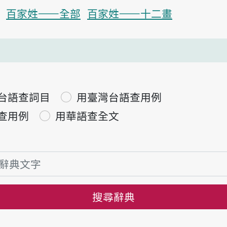
百家姓——全部
百家姓——十二畫
台語查詞目
用臺灣台語查用例
查用例
用華語查全文
搜尋辭典