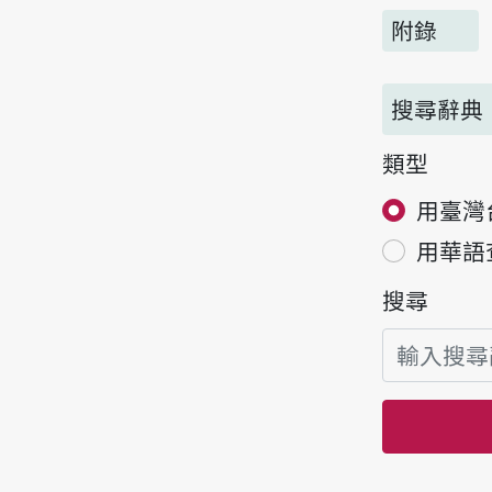
附錄
搜尋辭典
類型
用臺灣
用華語
搜尋