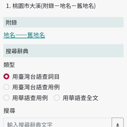
桃園市大溪(附錄－地名－舊地名)
附錄
地名——舊地名
搜尋辭典
類型
用臺灣台語查詞目
用臺灣台語查用例
用華語查用例
用華語查全文
搜尋