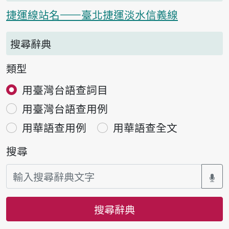
捷運線站名——臺北捷運淡水信義線
搜尋辭典
類型
用臺灣台語查詞目
用臺灣台語查用例
用華語查用例
用華語查全文
搜尋
搜尋辭典