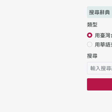
搜尋辭典
類型
用臺灣
用華語
搜尋