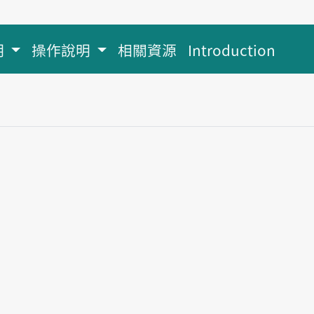
明
操作說明
相關資源
Introduction
án