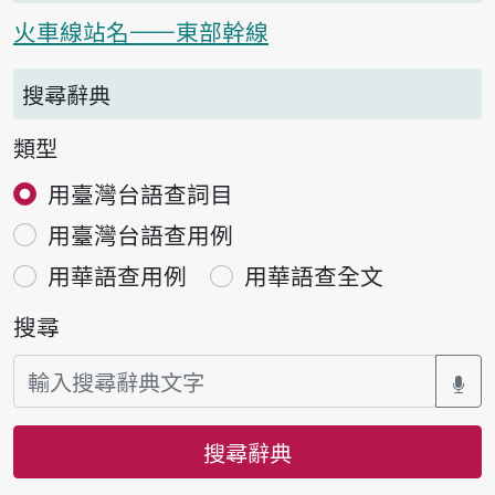
火車線站名——東部幹線
搜尋辭典
類型
用臺灣台語查詞目
用臺灣台語查用例
用華語查用例
用華語查全文
搜尋
搜尋辭典