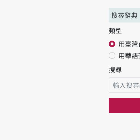
搜尋辭典
類型
用臺灣
用華語
搜尋