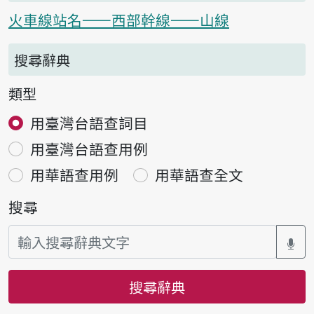
火車線站名——西部幹線——山線
搜尋辭典
類型
用臺灣台語查詞目
用臺灣台語查用例
用華語查用例
用華語查全文
搜尋
搜尋辭典