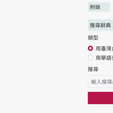
附錄
搜尋辭典
類型
用臺灣
用華語
搜尋