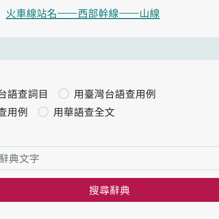
火車線站名——西部幹線——山線
台語查詞目
用臺灣台語查用例
查用例
用華語查全文
搜尋辭典