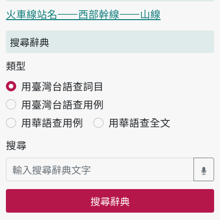
火車線站名——西部幹線——山線
搜尋辭典
類型
用臺灣台語查詞目
用臺灣台語查用例
用華語查用例
用華語查全文
搜尋
搜尋辭典