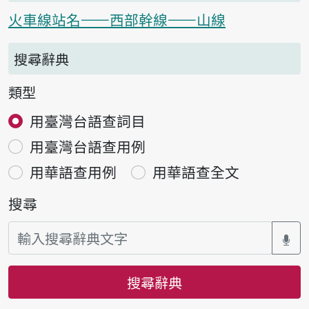
火車線站名——西部幹線——山線
搜尋辭典
類型
用臺灣台語查詞目
用臺灣台語查用例
用華語查用例
用華語查全文
搜尋
搜尋辭典