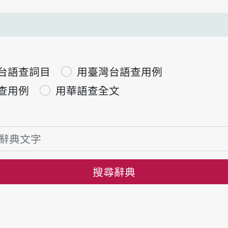
台語查詞目
用臺灣台語查用例
查用例
用華語查全文
搜尋辭典