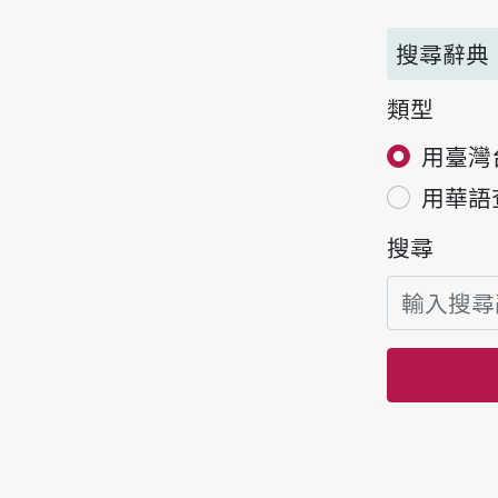
搜尋辭典
類型
用臺灣
用華語
搜尋